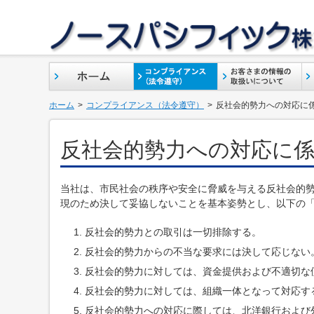
ホーム
コンプライアンス（法令遵守）
反社会的勢力への対応に
反社会的勢力への対応に
当社は、市民社会の秩序や安全に脅威を与える反社会的
現のため決して妥協しないことを基本姿勢とし、以下の
反社会的勢力との取引は一切排除する。
反社会的勢力からの不当な要求には決して応じない
反社会的勢力に対しては、資金提供および不適切な
反社会的勢力に対しては、組織一体となって対応す
反社会的勢力への対応に際しては、北洋銀行および